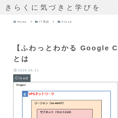
きらくに気づきと学びを
Home
IT用語
Cloud
【ふわっとわかる Google 
とは
2024.05.21
Cloud