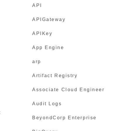
API
APIGateway
APIKey
App Engine
arp
Artifact Registry
Associate Cloud Engineer
Audit Logs
が
BeyondCorp Enterprise