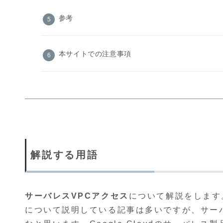
参考
本サイトでの注意事項
解説する用語
サーバレスVPCアクセス
について解説をします。App
について説明している記事は多いですが、サー