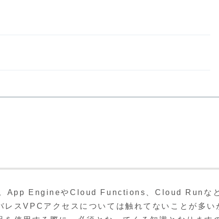
 EngineやCloud Functions、Cloud Runな
バレスVPCアクセスについては触れてないことが多い