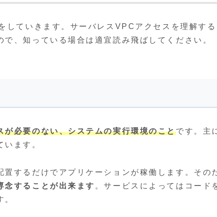
をしていきます。サーバレスVPCアクセスを理解する
ので、知っている場合は適宜読み飛ばしてください。
スが必要のない、システムの実行環境のこと
です。主
ています。
配置するだけでアプリケーションが稼働します。その
専念することが出来ます
。サービスによってはコード
す。