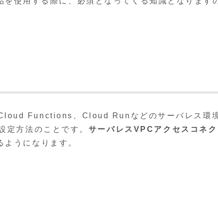
レス製品を使用する際に、必須となってくる知識となります
Cloud Functions、Cloud Runなどのサーバレス環
の設定方法のことです。
サーバレスVPCアクセスコネク
るようになります。