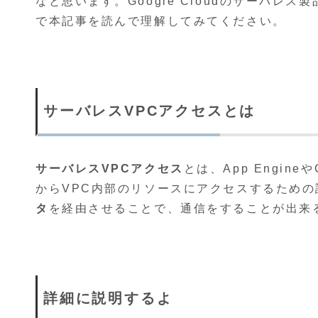
なと思います。Google Cloudのサーバ
で本記事を読んで理解してみてください。
サーバレスVPCアクセスとは
サーバレスVPCアクセス
とは、App Engineや
からVPC内部のリソースにアクセスするため
タ
を経由させることで、通信をすることが出来
詳細に説明するよ