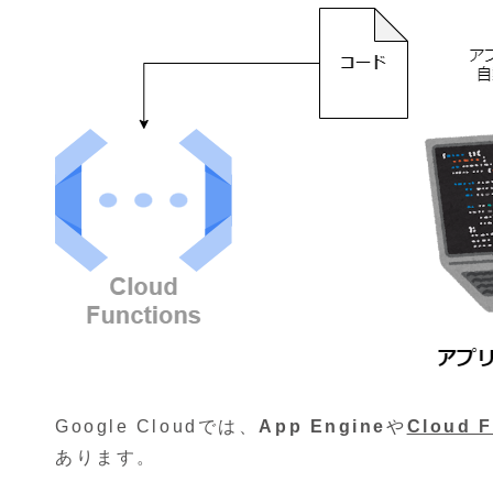
Google Cloudでは、
App Engine
や
Cloud F
あります。