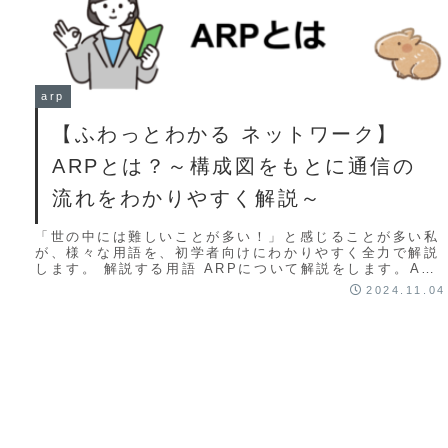
arp
【ふわっとわかる ネットワーク】
ARPとは？～構成図をもとに通信の
流れをわかりやすく解説～
「世の中には難しいことが多い！」と感じることが多い私
が、様々な用語を、初学者向けにわかりやすく全力で解説
します。 解説する用語 ARPについて解説をします。ARP
はTCP/IPネットワークにおける重要...
2024.11.04