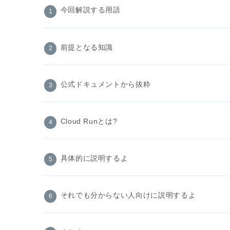
今回解説する用語
前提となる知識
公式ドキュメントから抜粋
Cloud Runとは?
具体的に説明するよ
それでも分からない人向けに説明するよ