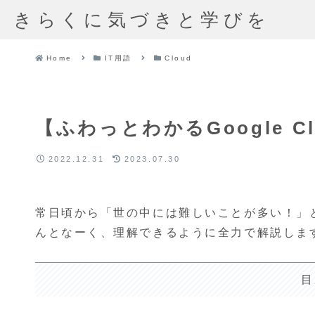
きらくに気づきと学びを
Home
IT用語
Cloud
【ふわっとわかるGoogle Cl
2022.12.31
2023.07.30
常日頃から「世の中には難しいことが多い！」
んとなーく、理解できるように全力で解説しま
目