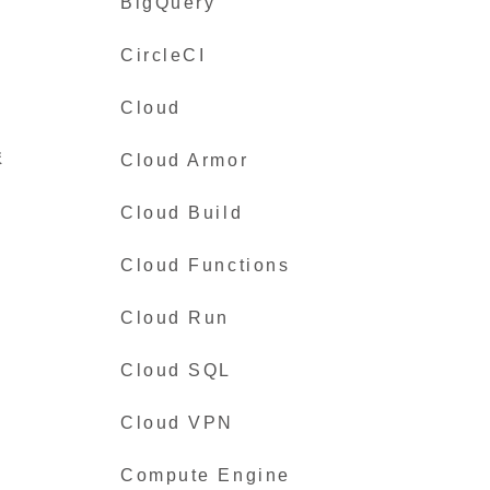
BigQuery
CircleCI
Cloud
ま
Cloud Armor
Cloud Build
Cloud Functions
Cloud Run
Cloud SQL
Cloud VPN
Compute Engine