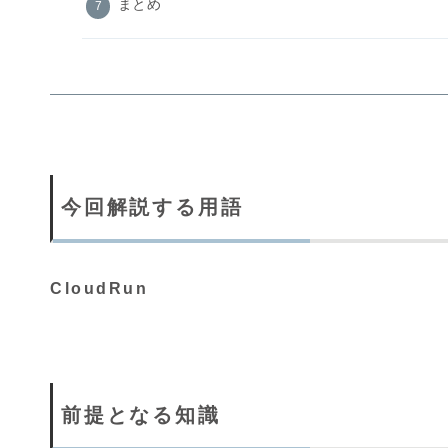
まとめ
今回解説する用語
CloudRun
前提となる知識