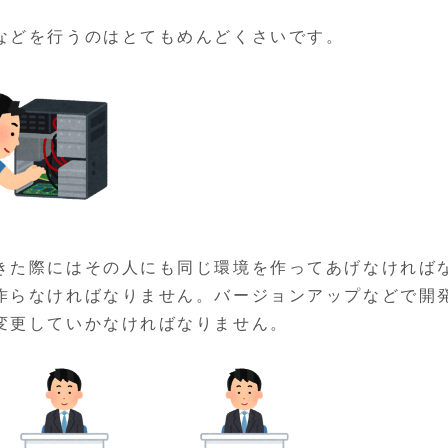
などを行うのはとてもめんどくさいです。
きた際にはその人にも同じ環境を作ってあげなければ
作らなければなりません。バージョンアップなどで開
変更していかなければなりません。