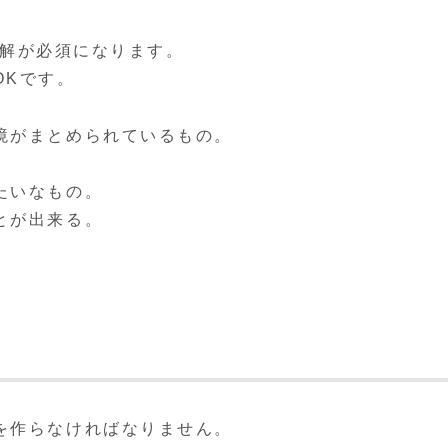
の理解が必須になります。
Kです。
境がまとめられているもの。
たいなもの。
とが出来る。
を作らなければなりません。