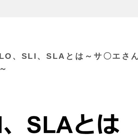
LO、SLI、SLAとは～サ〇エさ
～