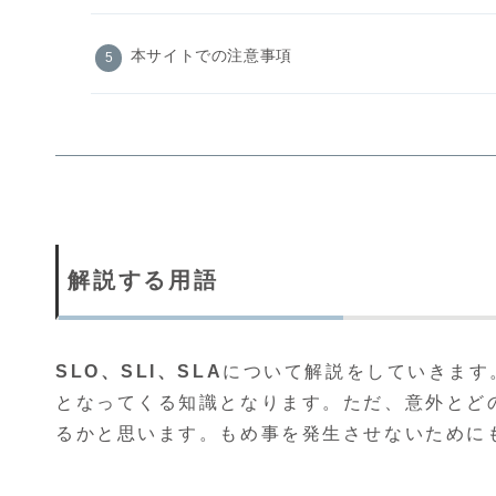
本サイトでの注意事項
解説する用語
SLO、SLI、SLA
について解説をしていきます。
となってくる知識となります。ただ、意外とど
るかと思います。もめ事を発生させないために