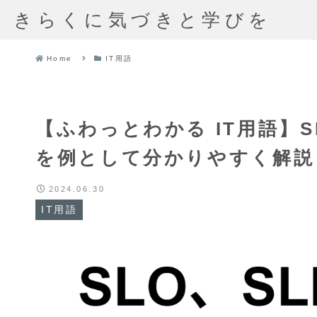
きらくに気づきと学びを
Home
IT用語
【ふわっとわかる IT用語】S
を例として分かりやすく解説
2024.06.30
IT用語