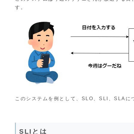
す。
このシステムを例として、SLO、SLI、SLA
SLIとは