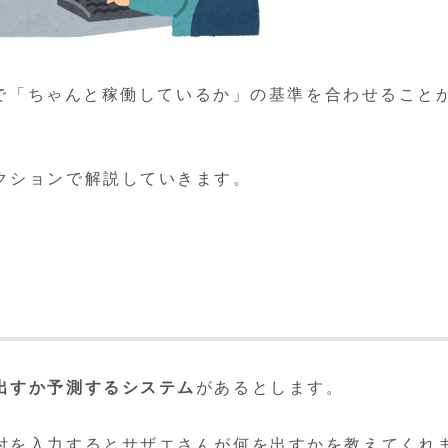
者間で「ちゃんと稼働しているか」の基準を合わせること
クションで解説していきます。
出すか予測するシステム
があるとします。
付を入力するとサザエさんが何を出すかを教えてくれ