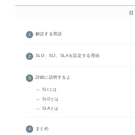
目
解説する用語
SLO、SLI、SLAを設定する理由
詳細に説明するよ
SLIとは
SLOとは
SLAとは
まとめ