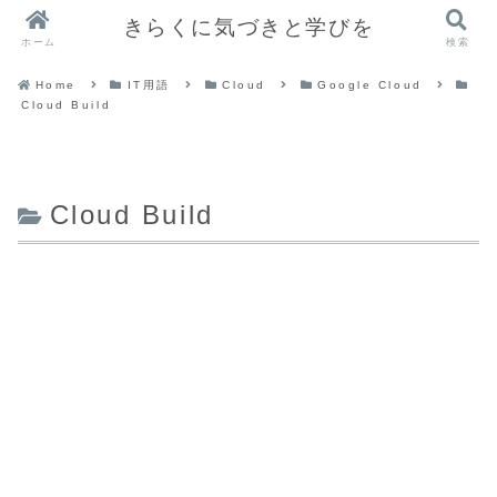
きらくに気づきと学びを
ホーム
検索
Home
IT用語
Cloud
Google Cloud
Cloud Build
Cloud Build