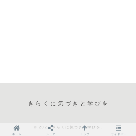
きらくに気づきと学びを
© 2022 きらくに気づきと学びを.
ホーム
シェア
トップ
サイドバー