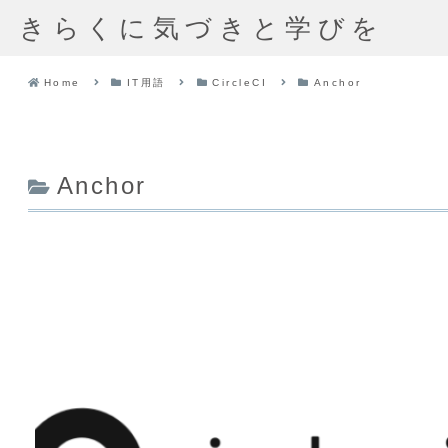
きらくに気づきと学びを
Home
IT用語
CircleCI
Anchor
Anchor