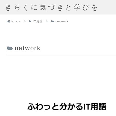
きらくに気づきと学びを
Home
IT用語
network
network