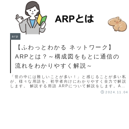
arp
【ふわっとわかる ネットワーク】
ARPとは？～構成図をもとに通信の
流れをわかりやすく解説～
「世の中には難しいことが多い！」と感じることが多い私
が、様々な用語を、初学者向けにわかりやすく全力で解説
します。 解説する用語 ARPについて解説をします。ARP
はTCP/IPネットワークにおける重要...
2024.11.04