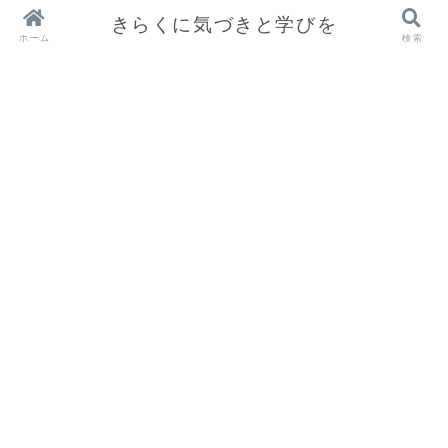
きらくに気づきと学びを
ホーム
検索