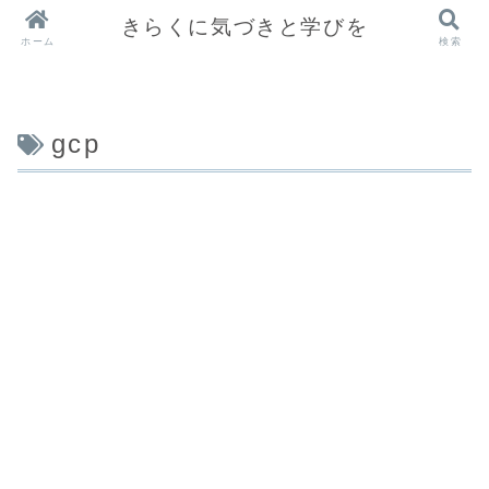
きらくに気づきと学びを
ホーム
検索
gcp