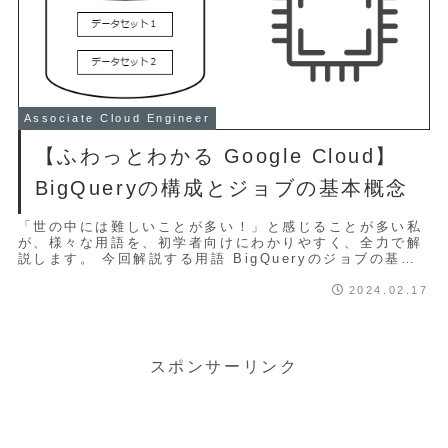
Associate Cloud Engineer
【ふわっとわかる Google Cloud】
BigQueryの構成とジョブの基本概念
「世の中には難しいことが多い！」と感じることが多い私
が、様々な用語を、初学者向けにわかりやすく、全力で解
説します。 今回解説する用語 BigQueryのジョブの基本
的な概念について、構成図を交えながら...
2024.02.17
スポンサーリンク