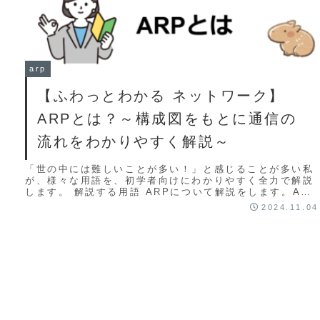
arp
【ふわっとわかる ネットワーク】
ARPとは？～構成図をもとに通信の
流れをわかりやすく解説～
「世の中には難しいことが多い！」と感じることが多い私
が、様々な用語を、初学者向けにわかりやすく全力で解説
します。 解説する用語 ARPについて解説をします。ARP
はTCP/IPネットワークにおける重要...
2024.11.04