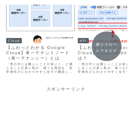
Cloud
API
横スクロー
【ふわっとわかる Google
【ふわっとわかる Goog
ルできます
Cloud】単一テナントノード
Cloud】Cloud Audit 
（単一テナンシー）とは
は？
「世の中には難しいことが多い！」と感
「世の中には難しいことが多い
じることが多い私が、様々な用語を、初
じることが多い私が、様々な用
学者向けにわかりやすく全力で解説しま
学者向けにわかりやすく全力で
す。 解説する用語 Google Cloudの単
す。 解説する用語 Cloud Audi
位テナントノード（単一テナンシー）に
について解説をします。 Googl
ついて解説をします。 多くの方が
Cloudのログを見ていると「audi
Compute ...
スポンサーリンク