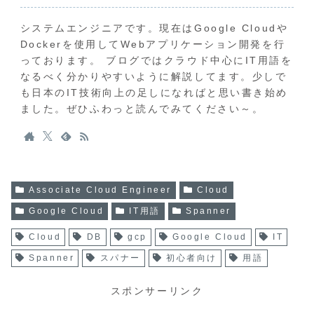
システムエンジニアです。現在はGoogle Cloudや
Dockerを使用してWebアプリケーション開発を行
っております。 ブログではクラウド中心にIT用語を
なるべく分かりやすいように解説してます。少しで
も日本のIT技術向上の足しになればと思い書き始め
ました。ぜひふわっと読んでみてください～。
Associate Cloud Engineer
Cloud
Google Cloud
IT用語
Spanner
Cloud
DB
gcp
Google Cloud
IT
Spanner
スパナー
初心者向け
用語
スポンサーリンク