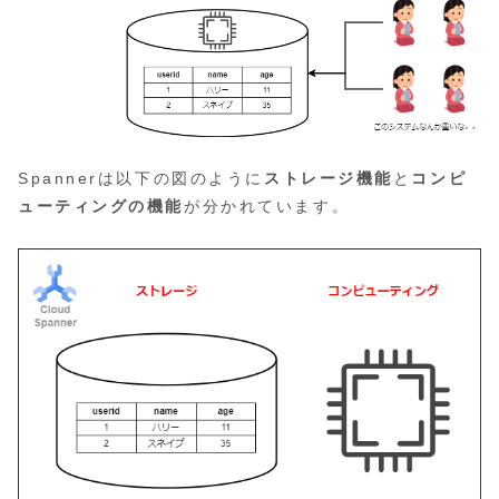
Spannerは以下の図のように
ストレージ機能
と
コンピ
ューティングの機能
が分かれています。